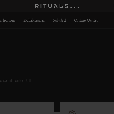
ör honom
Kollektioner
Solvård
Online Outlet
a samt länkar till