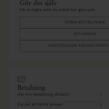
Gör det själv
Här är några saker du enkelt kan göra själv.
SPÅRA BESTÄLLNING
RETURNERA
KONTROLLERA PRESENTKORT
Betalning
Har min beställning skickats?
Går det att betala senare?