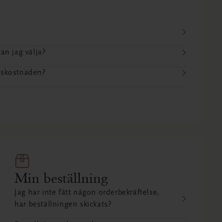
kan jag välja?
anskostnaden?
Min beställning
Jag har inte fått någon orderbekräftelse,
har beställningen skickats?