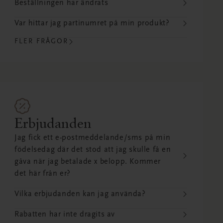
Beställningen har ändrats
Var hittar jag partinumret på min produkt?
FLER FRÅGOR
Erbjudanden
Jag fick ett e-postmeddelande/sms på min
födelsedag där det stod att jag skulle få en
gåva när jag betalade x belopp. Kommer
det här från er?
Vilka erbjudanden kan jag använda?
Rabatten har inte dragits av