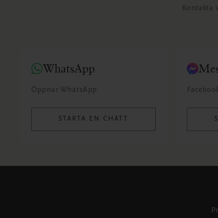
Kontakta v
WhatsApp
Mes
Öppnar WhatsApp
Faceboo
STARTA EN CHATT
P