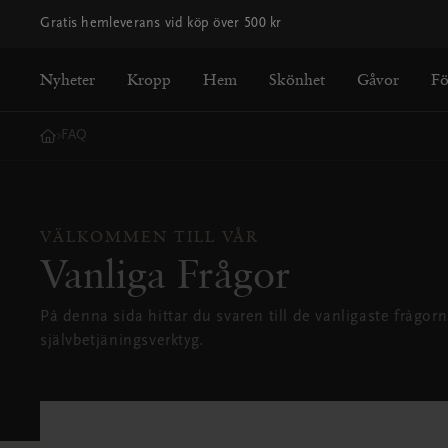
Gratis hemleverans vid köp över 500 kr
Nyheter
Kropp
Hem
Skönhet
Gåvor
F
FAQ
Home
VÄLKOMMEN TILL VÅR
Vanliga Frågor
På denna sida hittar du svaren till de vanligaste frågorn
självbetjäningsverktyg.