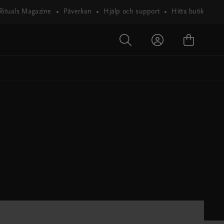
Rituals Magazine
Påverkan
Hjälp och support
Hitta butik