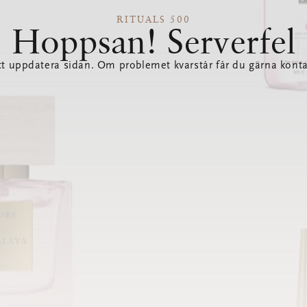
RITUALS 500
Hoppsan! Serverfel
tt uppdatera sidan. Om problemet kvarstår får du gärna konta