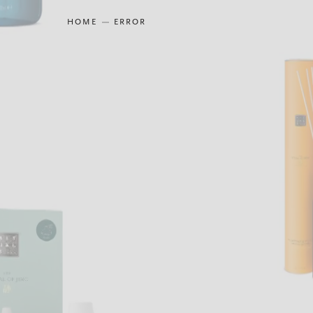
HOME
ERROR