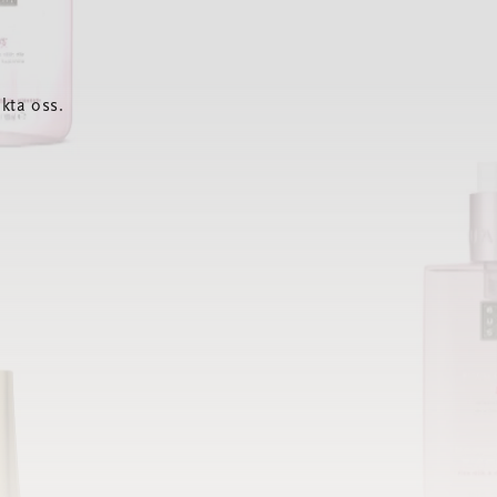
kta oss.