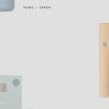
HOME
ERROR