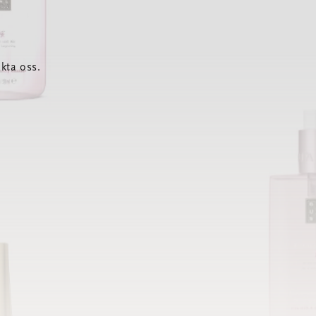
kta oss.