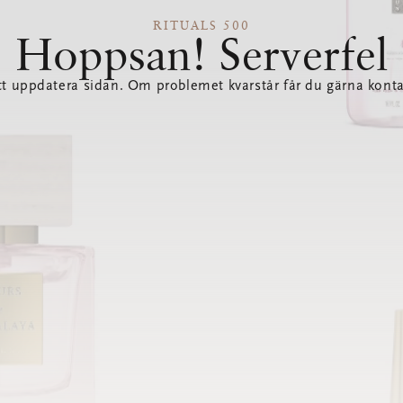
RITUALS 500
Hoppsan! Serverfel
tt uppdatera sidan. Om problemet kvarstår får du gärna konta