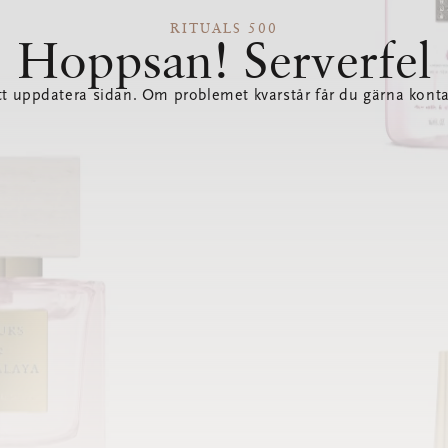
RITUALS 500
Hoppsan! Serverfel
tt uppdatera sidan. Om problemet kvarstår får du gärna konta