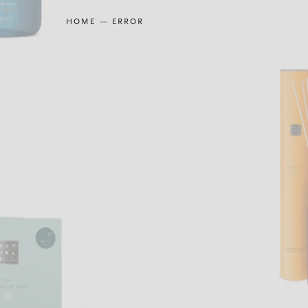
HOME
ERROR