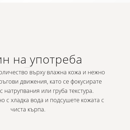
н на употреба
оличество върху влажна кожа и нежно
ръгови движения, като се фокусирате
с натрупвания или груба текстура.
о с хладка вода и подсушете кожата с
чиста кърпа.