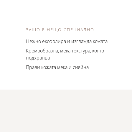
ЗАЩО Е НЕЩО СПЕЦИАЛНО
Нежно ексфолира и изглажда кожата
Кремообразна, мека текстура, която
подхранва
Прави кожата мека и сияйна