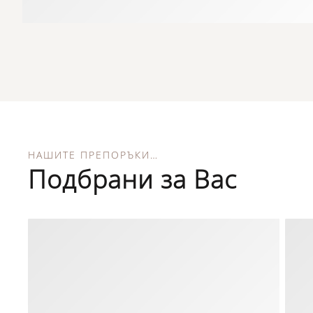
НАШИТЕ ПРЕПОРЪКИ…
Подбрани за Вас