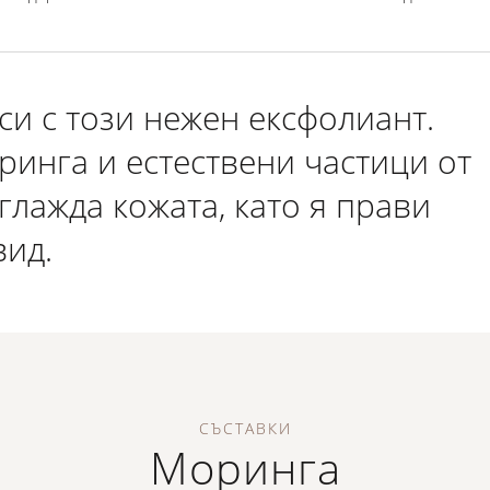
си с този нежен ексфолиант.
ринга и естествени частици от
глажда кожата, като я прави
вид.
СЪСТАВКИ
Моринга