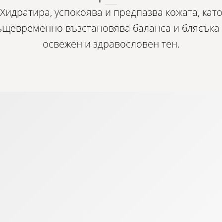
Хидратира, успокоява и предпазва кожата, кат
ъщевременно възстановява баланса и блясъка 
освежен и здравословен тен.