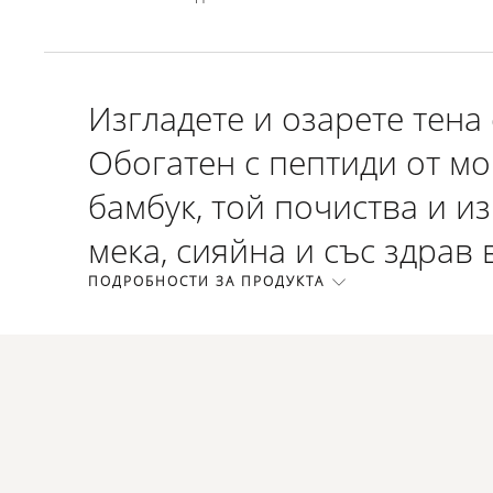
Изгладете и озарете тена 
Обогатен с пептиди от мо
бамбук, той почиства и из
мека, сияйна и със здрав 
ПОДРОБНОСТИ ЗА ПРОДУКТА