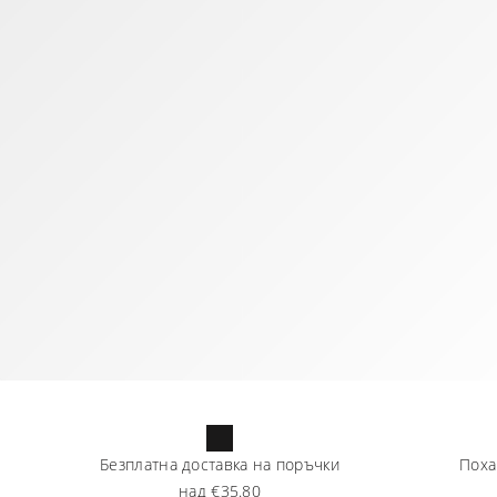
Безплатна доставка на поръчки
Поха
над
€35.80