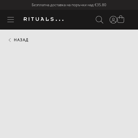
Безплатна доставка на поръчки над
€35.80
НАЗАД