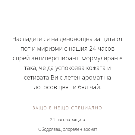
Насладете се на денонощна защита от
пот и миризми с нашия 24-часов
спрей антиперспирант. Формулиран е
така, че да успокоява кожата и
сетивата Ви с летен аромат на
лотосов цвят и бял чай.
ЗАЩО Е НЕЩО СПЕЦИАЛНО
24-часова защита
Ободряващ флорален аромат