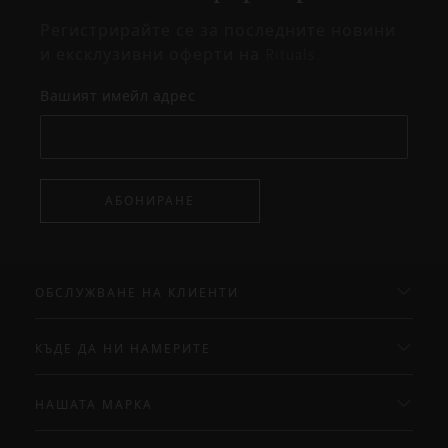
прозорец
Регистрирайте се за последните новини
и ексклузивни оферти на Rituals.
Вашият имейл адрес
АБОНИРАНЕ
ОБСЛУЖВАНЕ НА КЛИЕНТИ
КЪДЕ ДА НИ НАМЕРИТЕ
НАШАТА МАРКА