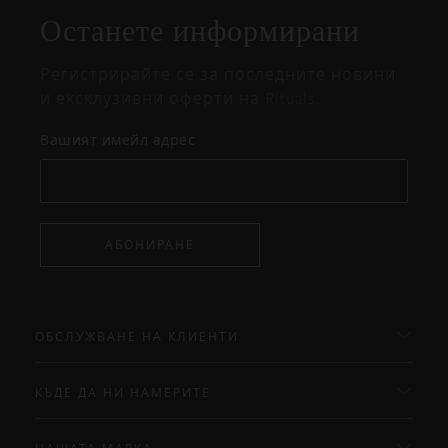
Останете информирани
изскачащия
прозорец
Регистрирайте се за последните новини
и ексклузивни оферти на Rituals.
Вашият имейл адрес
АБОНИРАНЕ
ОБСЛУЖВАНЕ НА КЛИЕНТИ
КЪДЕ ДА НИ НАМЕРИТЕ