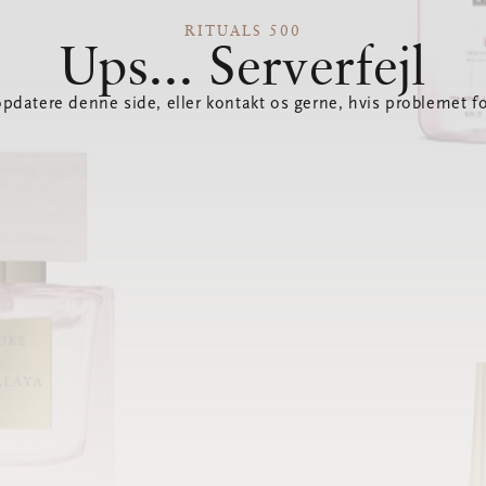
RITUALS 500
Ups... Serverfejl
opdatere denne side, eller kontakt os gerne, hvis problemet fo