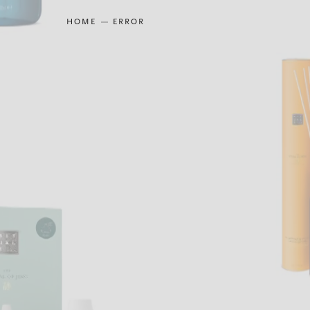
HOME
ERROR