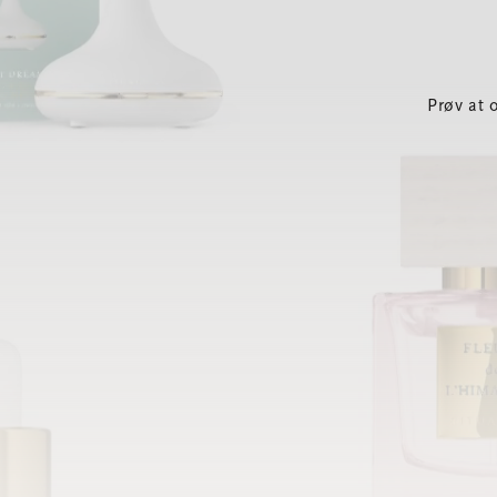
Prøv at 