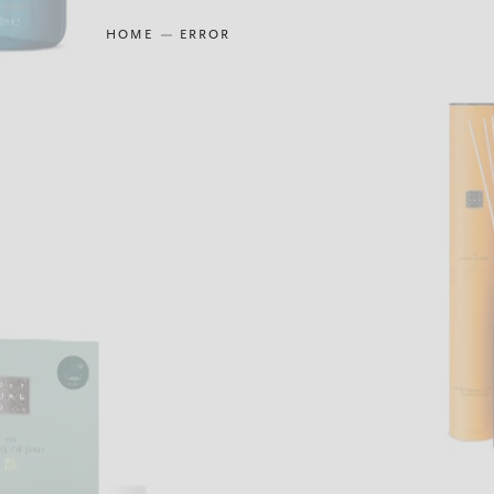
HOME
ERROR