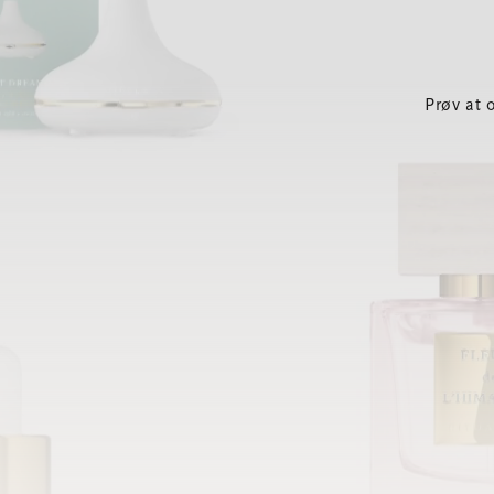
Prøv at 