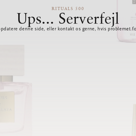
RITUALS 500
Ups... Serverfejl
opdatere denne side, eller kontakt os gerne, hvis problemet fo