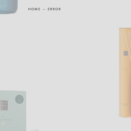
HOME
ERROR