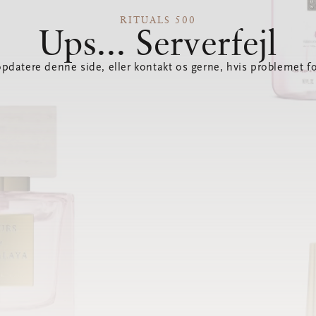
RITUALS 500
Ups... Serverfejl
opdatere denne side, eller kontakt os gerne, hvis problemet fo