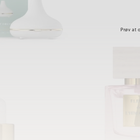
Prøv at 