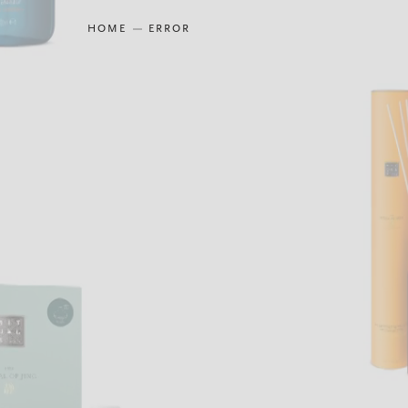
HOME
ERROR