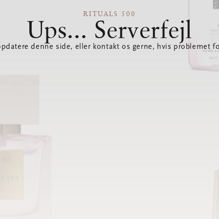
RITUALS 500
Ups... Serverfejl
opdatere denne side, eller kontakt os gerne, hvis problemet fo