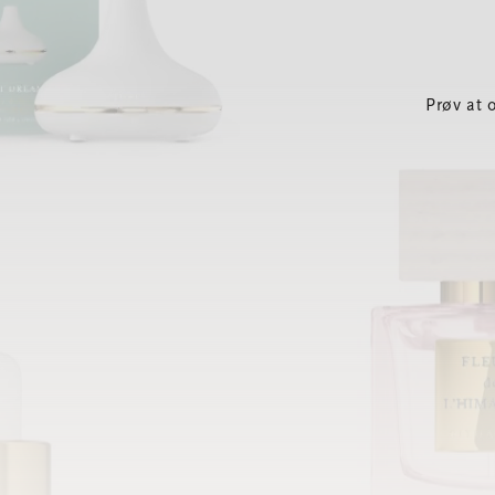
Prøv at 