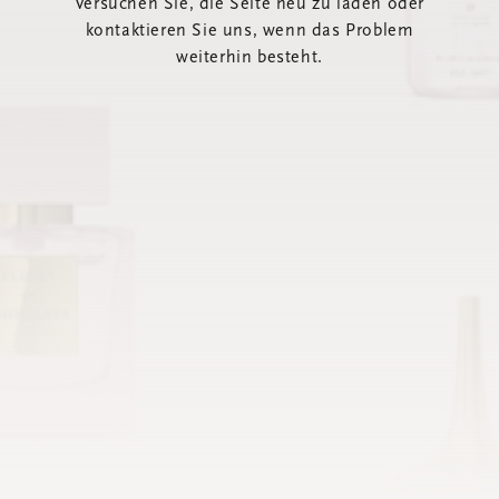
Versuchen Sie, die Seite neu zu laden oder
kontaktieren Sie uns, wenn das Problem
weiterhin besteht.