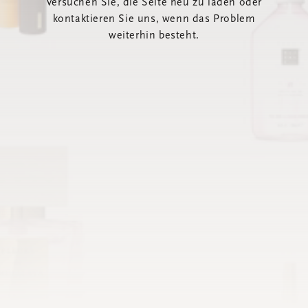
Versuchen Sie, die Seite neu zu laden oder
kontaktieren Sie uns, wenn das Problem
weiterhin besteht.