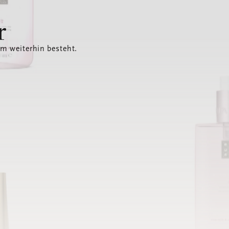
r
em weiterhin besteht.