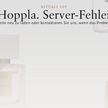
RITUALS 500
Hoppla. Server-Fehle
eite neu zu laden oder kontaktieren Sie uns, wenn das Probl