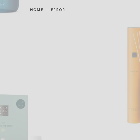
HOME
ERROR