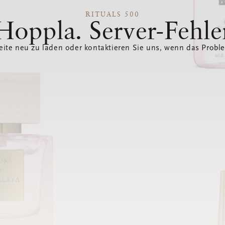
RITUALS 500
Hoppla. Server-Fehle
eite neu zu laden oder kontaktieren Sie uns, wenn das Probl