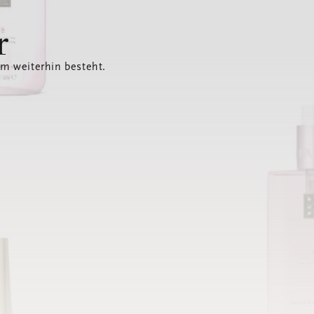
r
em weiterhin besteht.