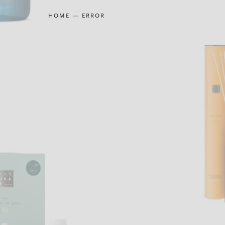
HOME
ERROR