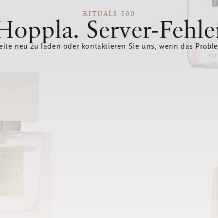
RITUALS 500
Hoppla. Server-Fehle
eite neu zu laden oder kontaktieren Sie uns, wenn das Probl