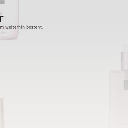
r
em weiterhin besteht.