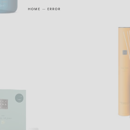
HOME
ERROR