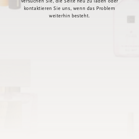
Versuchen Sie, die Seite neu zu laden oder
kontaktieren Sie uns, wenn das Problem
weiterhin besteht.