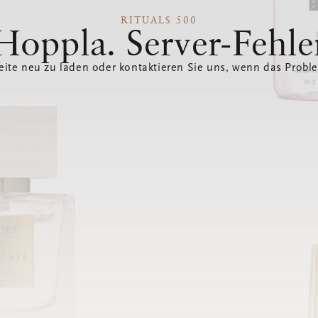
RITUALS 500
Hoppla. Server-Fehle
eite neu zu laden oder kontaktieren Sie uns, wenn das Probl