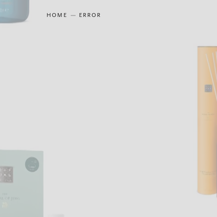
HOME
ERROR