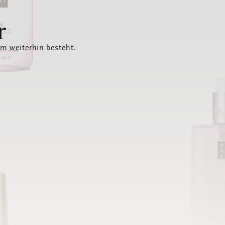
r
em weiterhin besteht.