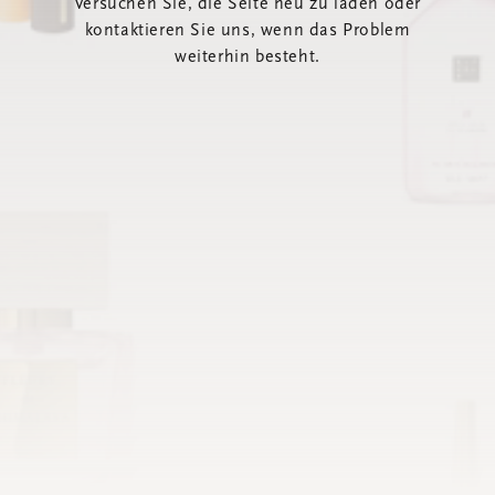
Versuchen Sie, die Seite neu zu laden oder
kontaktieren Sie uns, wenn das Problem
weiterhin besteht.