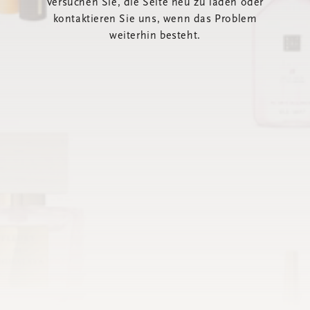
Versuchen Sie, die Seite neu zu laden oder
kontaktieren Sie uns, wenn das Problem
weiterhin besteht.