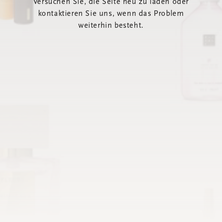
Versuchen Sie, die Seite neu zu laden oder
kontaktieren Sie uns, wenn das Problem
weiterhin besteht.