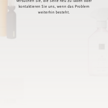
Versuchen Sie, die Seite neu zu laden oder
kontaktieren Sie uns, wenn das Problem
weiterhin besteht.