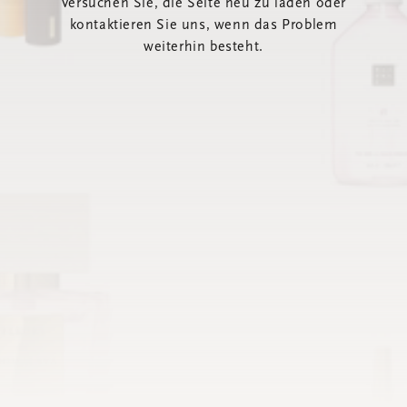
Versuchen Sie, die Seite neu zu laden oder
kontaktieren Sie uns, wenn das Problem
weiterhin besteht.