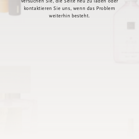
Versuchen Sie, die Seite neu zu laden oder
kontaktieren Sie uns, wenn das Problem
weiterhin besteht.