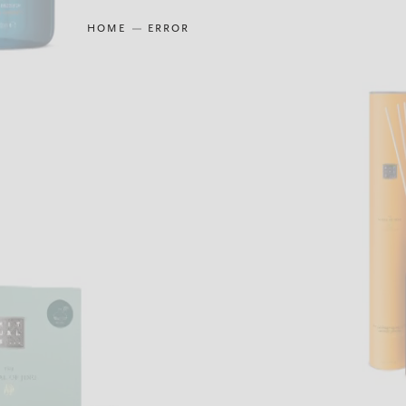
HOME
ERROR