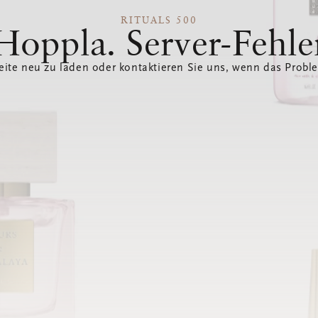
RITUALS 500
Hoppla. Server-Fehle
eite neu zu laden oder kontaktieren Sie uns, wenn das Probl