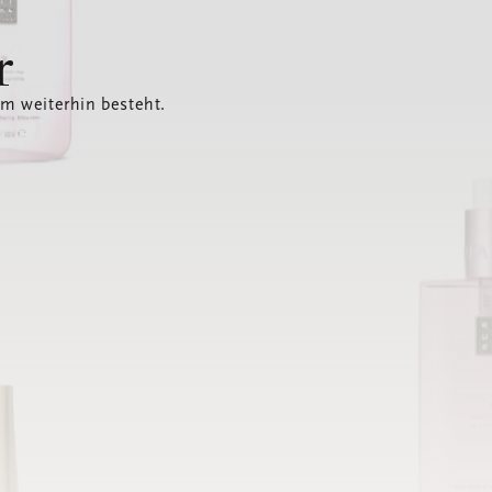
r
em weiterhin besteht.