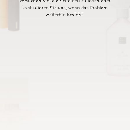
Versuchen Sie, die Seite neu zu laden oder
kontaktieren Sie uns, wenn das Problem
weiterhin besteht.