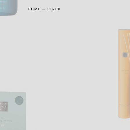
HOME
ERROR