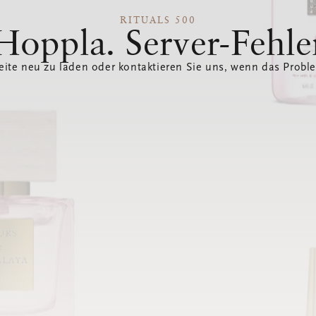
RITUALS 500
Hoppla. Server-Fehle
eite neu zu laden oder kontaktieren Sie uns, wenn das Probl