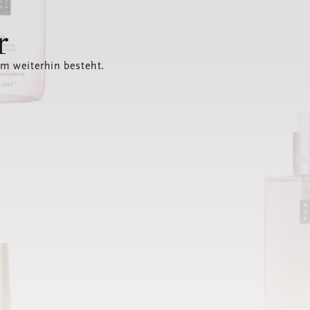
r
em weiterhin besteht.