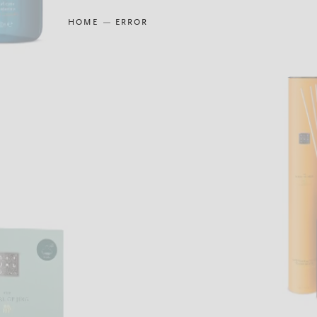
HOME
ERROR