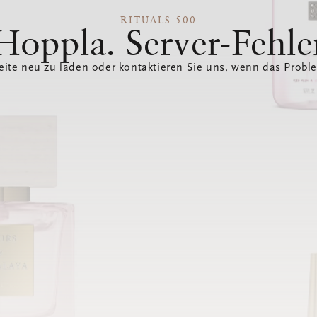
RITUALS 500
Hoppla. Server-Fehle
eite neu zu laden oder kontaktieren Sie uns, wenn das Probl