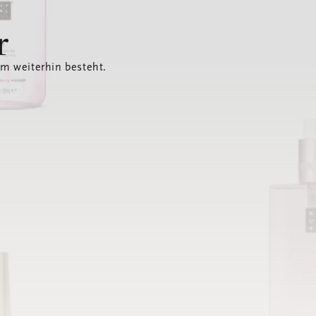
r
em weiterhin besteht.