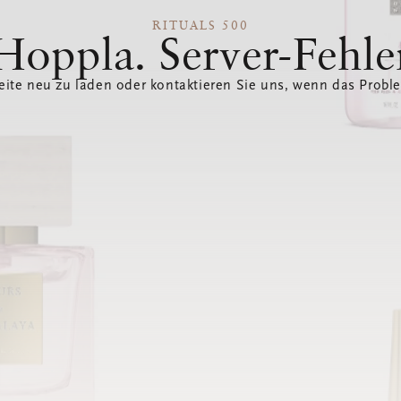
RITUALS 500
Hoppla. Server-Fehle
eite neu zu laden oder kontaktieren Sie uns, wenn das Probl