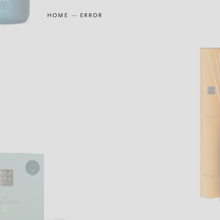
HOME
ERROR