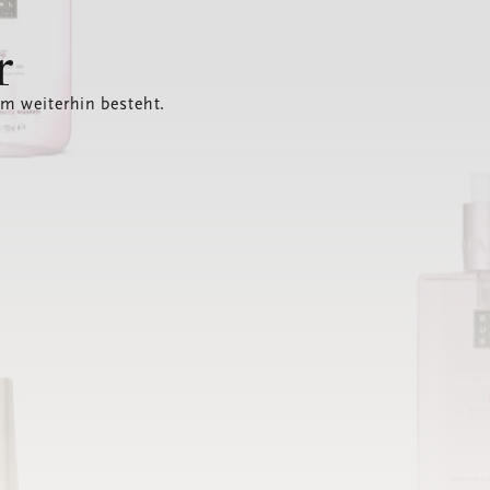
r
em weiterhin besteht.