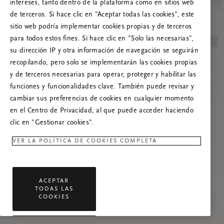
Prueba a actualizar esta página o, si el
intereses, tanto dentro de la plataforma como en sitios web
problema persiste, ponte en contacto con
de terceros. Si hace clic en "Aceptar todas las cookies", este
nosotros.
sitio web podría implementar cookies propias y de terceros
para todos estos fines. Si hace clic en "Solo las necesarias",
su dirección IP y otra información de navegación se seguirán
recopilando, pero solo se implementarán las cookies propias
y de terceros necesarias para operar, proteger y habilitar las
funciones y funcionalidades clave. También puede revisar y
cambiar sus preferencias de cookies en cualquier momento
en el Centro de Privacidad, al que puede acceder haciendo
clic en "Gestionar cookies".
VER LA POLÍTICA DE COOKIES COMPLETA
ACEPTAR
TODAS LAS
COOKIES