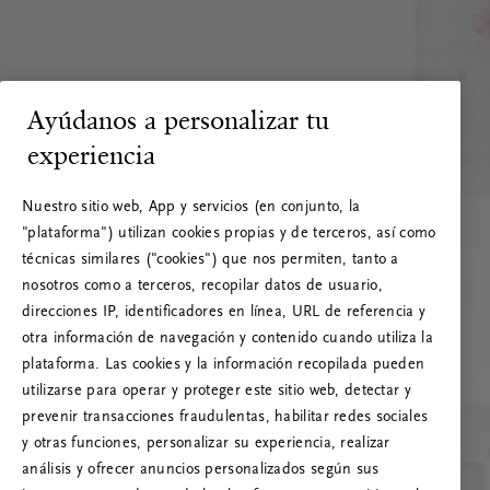
Ayúdanos a personalizar tu
experiencia
Nuestro sitio web, App y servicios (en conjunto, la
"plataforma") utilizan cookies propias y de terceros, así como
técnicas similares ("cookies") que nos permiten, tanto a
nosotros como a terceros, recopilar datos de usuario,
direcciones IP, identificadores en línea, URL de referencia y
otra información de navegación y contenido cuando utiliza la
plataforma. Las cookies y la información recopilada pueden
utilizarse para operar y proteger este sitio web, detectar y
prevenir transacciones fraudulentas, habilitar redes sociales
RITUALS 500
y otras funciones, personalizar su experiencia, realizar
¡Vaya! Error de servidor
análisis y ofrecer anuncios personalizados según sus