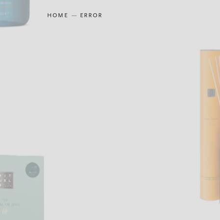
HOME
ERROR