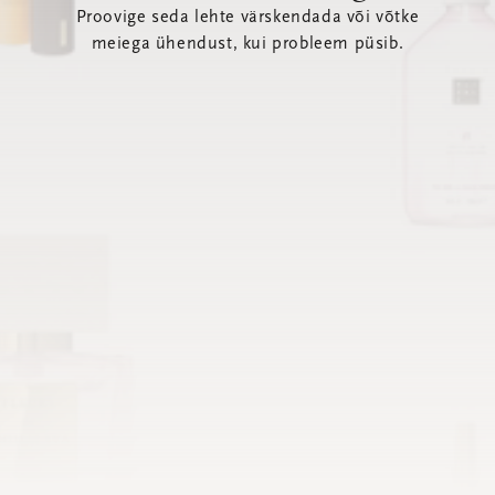
Proovige seda lehte värskendada või võtke
meiega ühendust, kui probleem püsib.