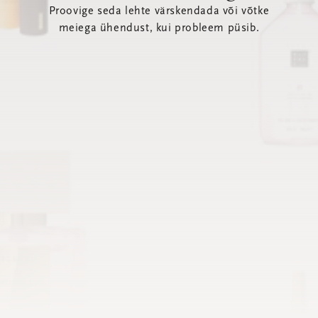
Proovige seda lehte värskendada või võtke
meiega ühendust, kui probleem püsib.