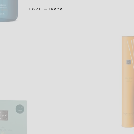
HOME
ERROR