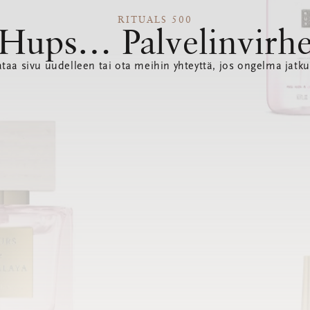
RITUALS 500
Hups… Palvelinvirh
ataa sivu uudelleen tai ota meihin yhteyttä, jos ongelma jatku