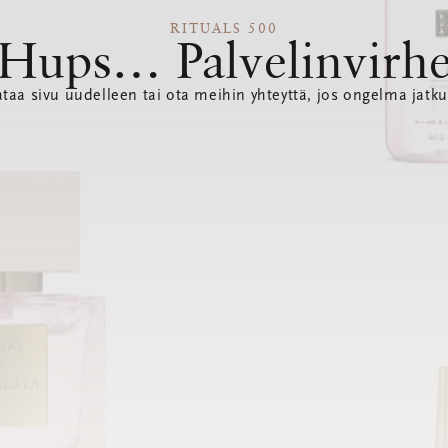
RITUALS 500
Hups… Palvelinvirh
ataa sivu uudelleen tai ota meihin yhteyttä, jos ongelma jatku