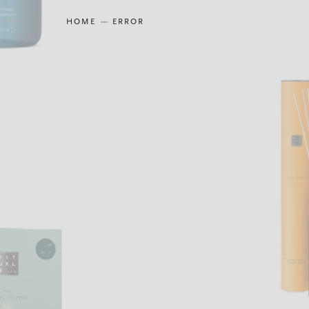
HOME
ERROR