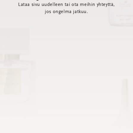
Lataa sivu uudelleen tai ota meihin yhteyttä,
jos ongelma jatkuu.