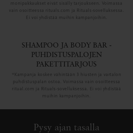
monipakkaukset eivät sisälly tarjoukseen. Voimassa
vain osoitteessa rituals.com ja Rituals-sovelluksessa.
Ei voi yhdistää muihin kampanjoihin.
SHAMPOO JA BODY BAR -
PUHDISTUSPALOJEN
PAKETTITARJOUS
*Kampanja koskee vähintään 3 hiusten ja vartalon
puhdistuspalan ostoa. Voimassa vain osoitteessa
ritual.com ja Rituals-sovelluksessa. Ei voi yhdistää
muihin kampanjoihin.
Pysy ajan tasalla