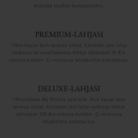
yhdistää muihin kampanjoihin.
PREMIUM-LAHJASI
*Niin kauan kuin tavaraa riittää. Enintään yksi lahja
verkossa tai sovelluksessa tehtyä vähintään 70 €:n
ostosta kohden. Ei voimassa lahjakorttia ostettaessa.
DELUXE-LAHJASI
*Ainoastaan My Rituals -jäsenille. Niin kauan kuin
tavaraa riittää. Enintään yksi lahja verkossa tehtyä
vähintään 100 €:n ostosta kohden. Ei voimassa
lahjakorttia ostettaessa.