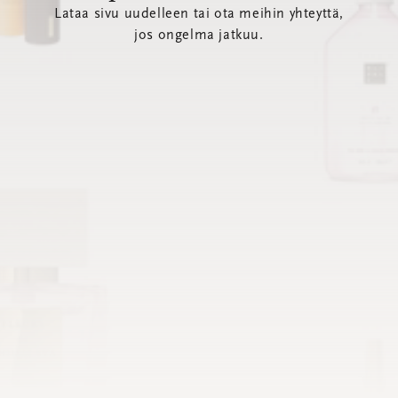
Lataa sivu uudelleen tai ota meihin yhteyttä,
jos ongelma jatkuu.