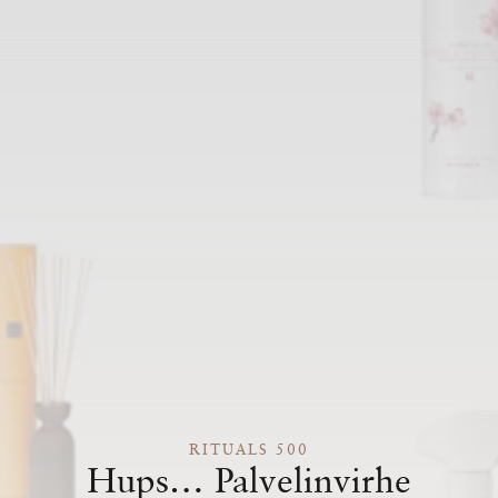
RITUALS 500
Hups… Palvelinvirhe