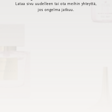
Lataa sivu uudelleen tai ota meihin yhteyttä,
jos ongelma jatkuu.