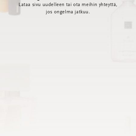
Lataa sivu uudelleen tai ota meihin yhteyttä,
jos ongelma jatkuu.