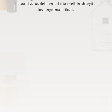
Lataa sivu uudelleen tai ota meihin yhteyttä,
jos ongelma jatkuu.