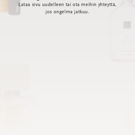
Lataa sivu uudelleen tai ota meihin yhteyttä,
jos ongelma jatkuu.