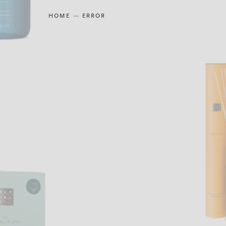
HOME
ERROR