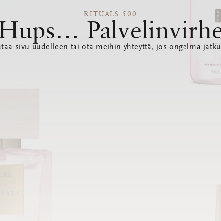
RITUALS 500
Hups… Palvelinvirh
ataa sivu uudelleen tai ota meihin yhteyttä, jos ongelma jatku