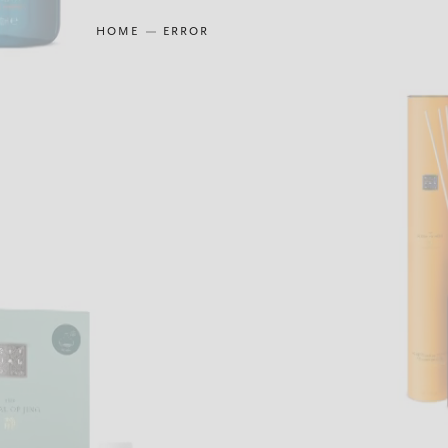
HOME
ERROR