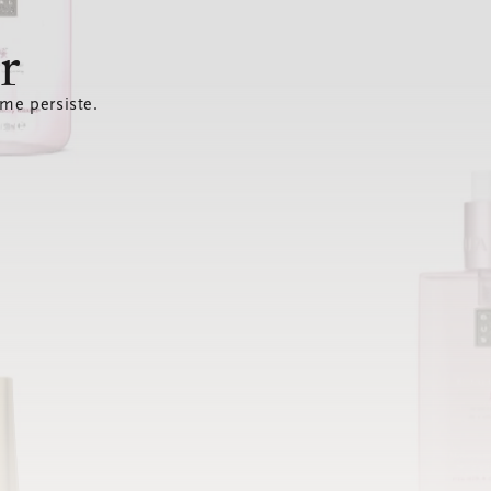
r
ème persiste.