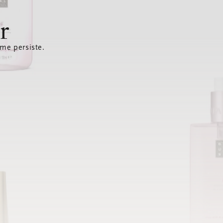
r
ème persiste.