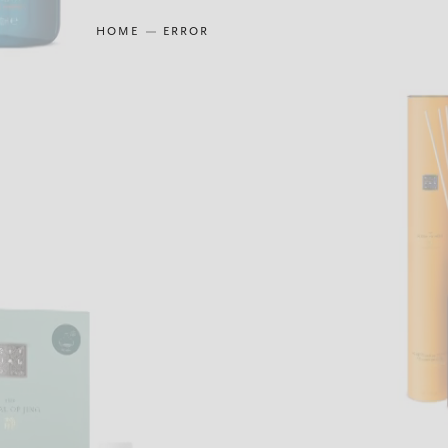
HOME
ERROR