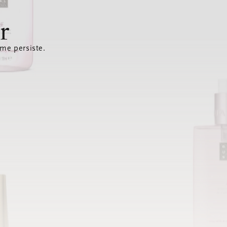
r
ème persiste.