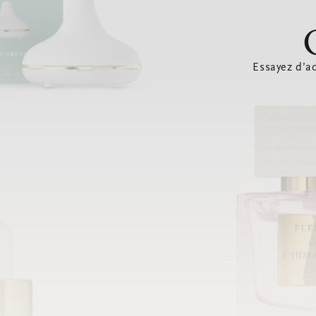
Essayez d’ac