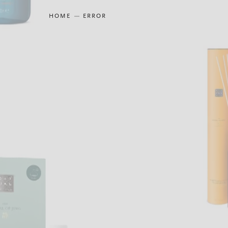
HOME
ERROR