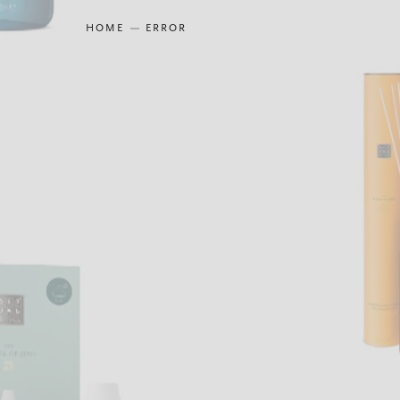
HOME
ERROR