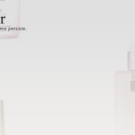
r
ème persiste.