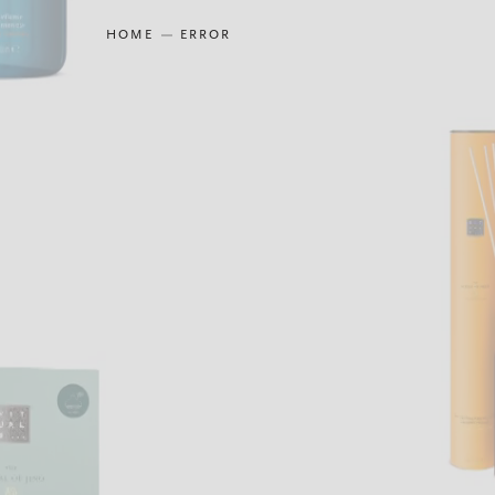
HOME
ERROR