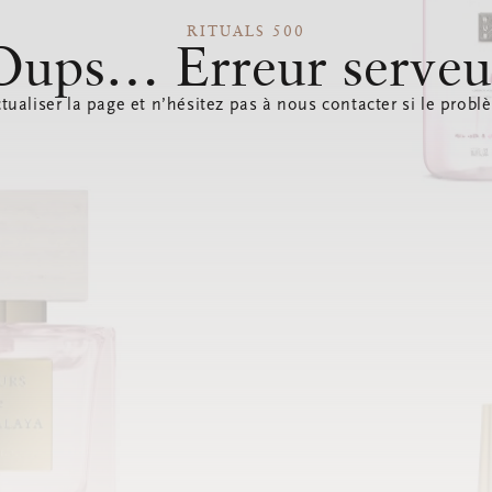
RITUALS 500
Oups… Erreur serveu
tualiser la page et n’hésitez pas à nous contacter si le probl