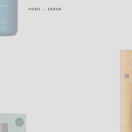
HOME
ERROR