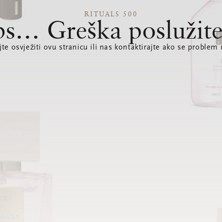
RITUALS 500
s… Greška poslužite
te osvježiti ovu stranicu ili nas kontaktirajte ako se problem 